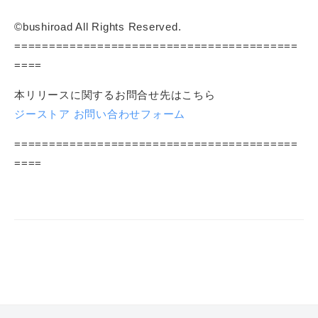
©bushiroad All Rights Reserved.
=========================================
====
本リリースに関するお問合せ先はこちら
ジーストア お問い合わせフォーム
=========================================
====