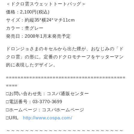
＜ドクロ雲スウェットトートバッグ＞
価格：2,100円(税込)
サイズ：約縦35*横24*マチ11cm
カラー：杢グレー
発売日：2008年1月末発売予定
ドロンジョさまのキセルから出た煙が、おなじみの「ド
クロ雲」の形に。定番のドクロモチーフをヤッターマン
的に表現したデザイン。
=========================================
====
□お問い合わせ先：コスパ通販センター
□電話番号：03-3770-3699
□ホームページ：コスパホームページ
□URL
http://www.cospa.com/
～～～～～～～～～～～～～～～～～～～～～～～～～