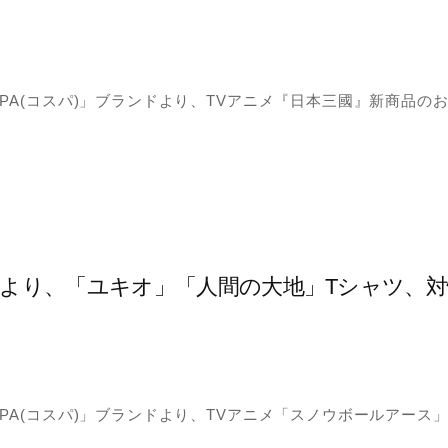
PA(コスパ)」ブランドより、TVアニメ『日本三國』新商品の
より、「ユキオ」「人間の大地」Tシャツ、対怪
PA(コスパ)」ブランドより、TVアニメ「スノウボールアース