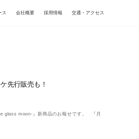
ース
会社概要
採用情報
交通・アクセス
！コミケ先行販売も！
glass moon-』新商品のお報せです。 『月