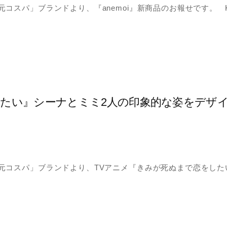
コスパ」ブランドより、『anemoi』新商品のお報せです。 
したい』シーナとミミ2人の印象的な姿をデザ
元コスパ」ブランドより、TVアニメ『きみが死ぬまで恋をした