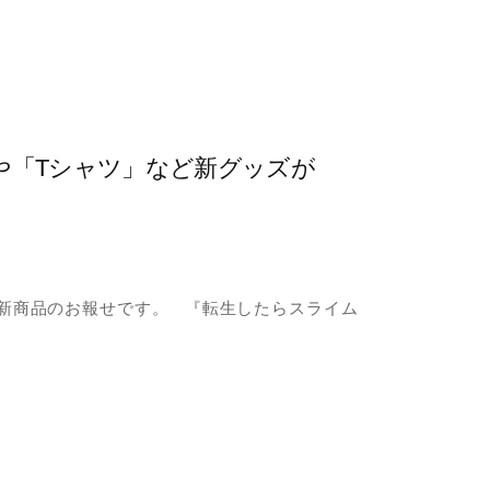
や「Tシャツ」など新グッズが
』新商品のお報せです。 『転生したらスライム