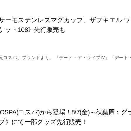
 サーモステンレスマグカップ、ザフキエル 
ット108》先行販売も
元コスパ」ブランドより、『デート・ア・ライブIV』『デート
OSPA(コスパ)から登場！8/7(金)～秋葉原
ップ》にて一部グッズ先行販売！