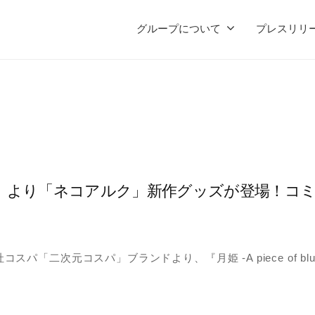
グループについて
プレスリリ
glass moon-』より「ネコアルク」新作グッズが登場
二次元コスパ」ブランドより、『月姫 -A piece of blue 