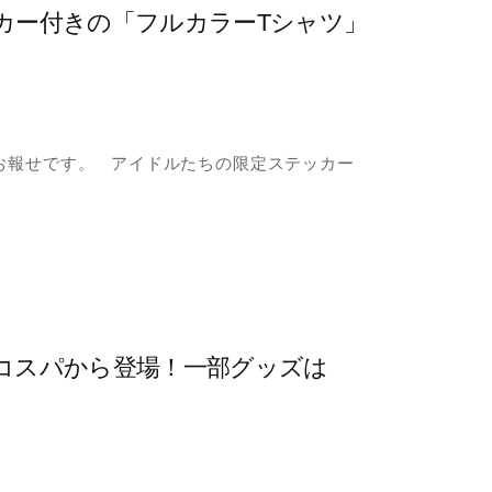
テッカー付きの「フルカラーTシャツ」
お報せです。 アイドルたちの限定ステッカー
元コスパから登場！一部グッズは