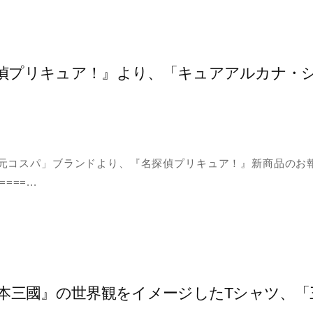
偵プリキュア！』より、「キュアアルカナ・
元コスパ」ブランドより、『名探偵プリキュア！』新商品のお
===...
日本三國』の世界観をイメージしたTシャツ、