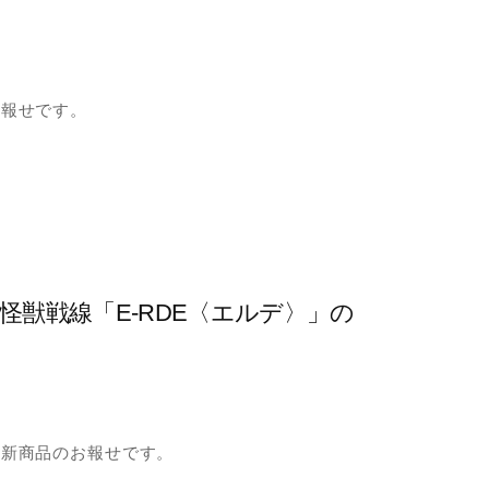
お報せです。
獣戦線「E-RDE〈エルデ〉」の
」新商品のお報せです。