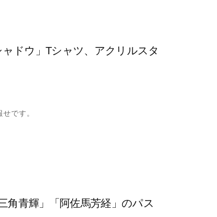
シャドウ」Tシャツ、アクリルスタ
報せです。
「三角青輝」「阿佐馬芳経」のパス