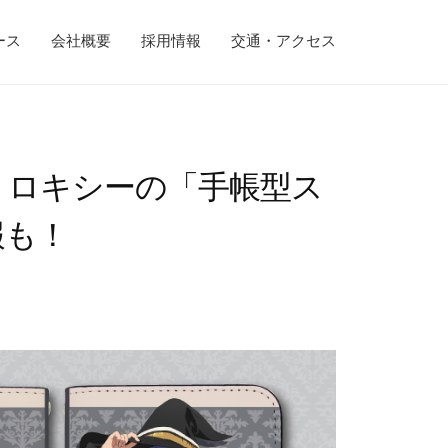
ース
会社概要
採用情報
交通・アクセス
』ロキシーの「手帳型ス
報も！