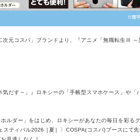
二次元コスパ」ブランドより、『アニメ「無職転生Ⅲ 
本気だす～」』ロキシーの「手帳型スマホケース」や「
ーホルダー」をはじめ、ロキシーがあなたの毎日を彩る
ェスティバル2026［夏］〉COSPA(コスパ)ブースに
ぞお見逃しなく！