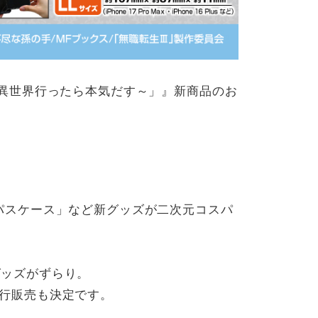
～異世界行ったら本気だす～」』新商品のお
パスケース」など新グッズが二次元コスパ
グッズがずらり。
て先行販売も決定です。