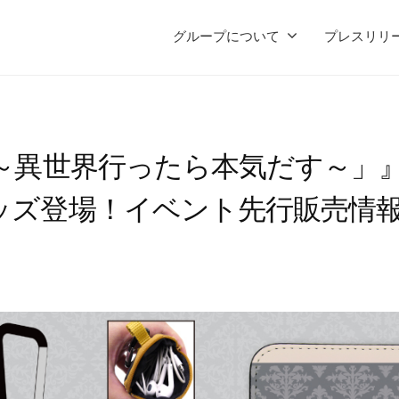
グループについて
プレスリリ
 ～異世界行ったら本気だす～」
ッズ登場！イベント先行販売情