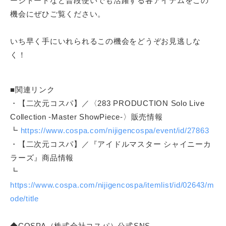
ージトートなど普段使いでも活躍する各アイテムをこの
機会にぜひご覧ください。
いち早く手にいれられるこの機会をどうぞお見逃しな
く！
■関連リンク
・【二次元コスパ】／〈283 PRODUCTION Solo Live
Collection -Master ShowPiece-〉販売情報
┗
https://www.cospa.com/nijigencospa/event/id/27863
・【二次元コスパ】／『アイドルマスター シャイニーカ
ラーズ』商品情報
┗
https://www.cospa.com/nijigencospa/itemlist/id/02643/m
ode/title
◆COSPA（株式会社コスパ）公式SNS