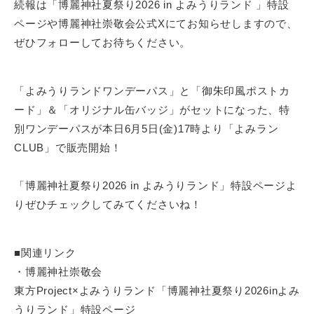
続報は「博麗神社夏祭り2026 in よみうりランド 」特設
ページや博麗神社崇敬会公式Xにてお知らせしますので、
ぜひフォローしてお待ちください。
「よみうりランドワンデーパス」と「御朱印風ポストカ
ード」＆「オリジナル缶バッジ」がセットになった、特
別ワンデーパスが本日6月5日(金)17時より「よみラン
CLUB」で販売開始！
「博麗神社夏祭り2026 in よみうりランド」特設ページよ
りぜひチェックしてみてくださいね！
■関連リンク
・博麗神社崇敬会
東方Project×よみうりランド「博麗神社夏祭り2026inよみ
うりランド」特設ページ