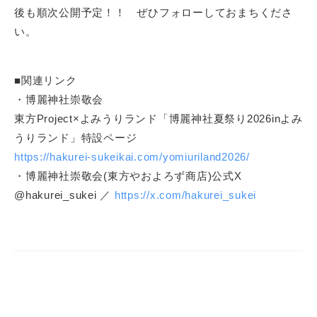
後も順次公開予定！！ ぜひフォローしておまちくださ
い。
■関連リンク
・博麗神社崇敬会
東方Project×よみうりランド「博麗神社夏祭り2026inよみ
うりランド」特設ページ
https://hakurei-sukeikai.com/yomiuriland2026/
・博麗神社崇敬会(東方やおよろず商店)公式X
@hakurei_sukei ／
https://x.com/hakurei_sukei