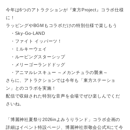
今年は6つのアトラクションが『東方Project』コラボ仕様
に！
ラッピングやBGMもコラボだけの特別仕様で楽しもう
・Sky-Go-LAND
・ファイト イッパーツ！
・ミルキーウェイ
・ルーピングスターシップ
・メリーゴーランドドッグ
・アニマルレスキュー ～メカンチュラの襲来～
さらに、アトラクションでは今年も「東方ステーショ
ン」とのコラボを実施！
配信で収録された特別な音声を会場でぜひ楽しんでくだ
さいね。
「博麗神社夏祭り2026inよみうりランド」コラボ企画の
詳細はイベント特設ページ、博麗神社崇敬会公式Xにて今